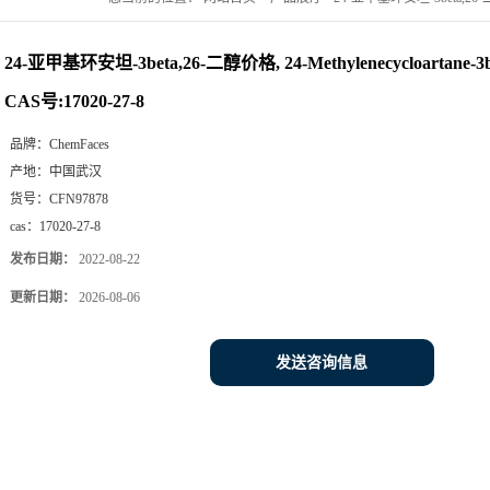
27-8
24-亚甲基环安坦-3beta,26-二醇价格, 24-Methylenecycloartane-3b
CAS号:17020-27-8
品牌：
ChemFaces
产地：
中国武汉
货号：
CFN97878
cas：
17020-27-8
发布日期：
2022-08-22
更新日期：
2026-08-06
发送咨询信息