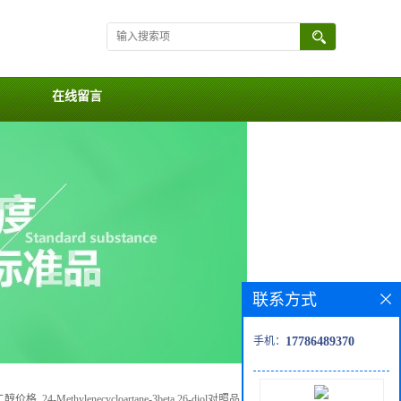
在线留言
联系方式
手机：
17786489370
格, 24-Methylenecycloartane-3beta,26-diol对照品, CAS号:17020-