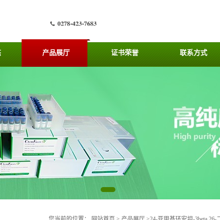
态
产品展厅
证书荣誉
联系方式
您当前的位置：
网站首页
>
产品展厅
>
24-亚甲基环安坦-3beta,26-二醇价