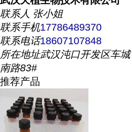
武汉天植生物技术有限公司
联系人
张小姐
联系手机
17786489370
联系电话
18607107848
所在地址
武汉沌口开发区车城
南路83#
推荐产品