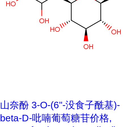
山奈酚 3-O-(6''-没食子酰基)-
beta-D-吡喃葡萄糖苷价格,