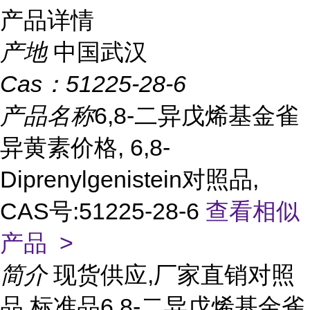
产品详情
产地
中国武汉
Cas：
51225-28-6
产品名称
6,8-二异戊烯基金雀
异黄素价格, 6,8-
Diprenylgenistein对照品,
CAS号:51225-28-6
查看相似
产品 >
简介
现货供应,厂家直销对照
品,标准品6,8-二异戊烯基金雀