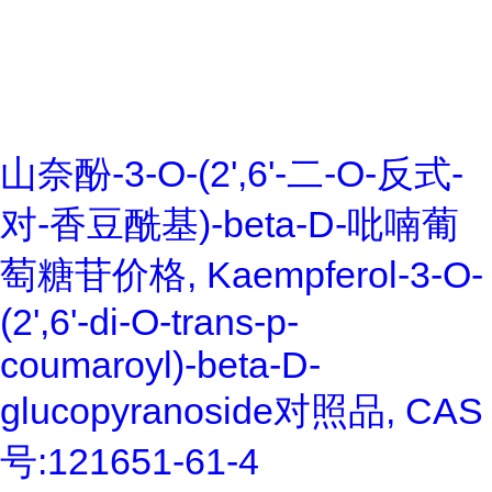
山奈酚-3-O-(2',6'-二-O-反式-
对-香豆酰基)-beta-D-吡喃葡
萄糖苷价格, Kaempferol-3-O-
(2',6'-di-O-trans-p-
coumaroyl)-beta-D-
glucopyranoside对照品, CAS
号:121651-61-4