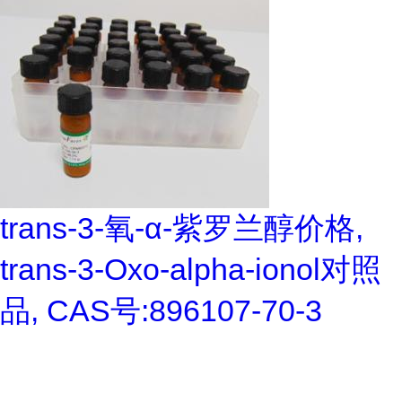
trans-3-氧-α-紫罗兰醇价格,
trans-3-Oxo-alpha-ionol对照
品, CAS号:896107-70-3