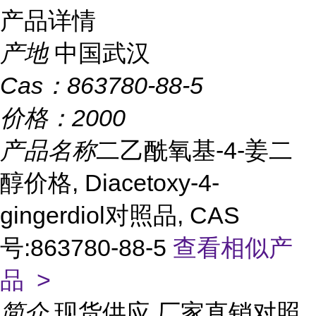
产品详情
产地
中国武汉
Cas：
863780-88-5
价格：
2000
产品名称
二乙酰氧基-4-姜二
醇价格, Diacetoxy-4-
gingerdiol对照品, CAS
号:863780-88-5
查看相似产
品 >
简介
现货供应,厂家直销对照