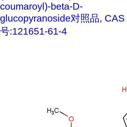
coumaroyl)-beta-D-
glucopyranoside对照品, CAS
号:121651-61-4