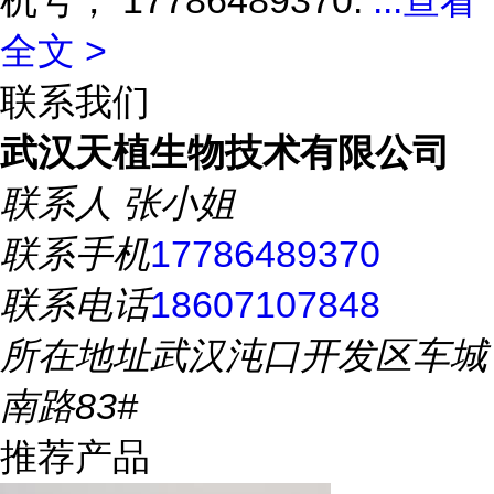
机号， 17786489370.
...
查看
全文 >
联系我们
武汉天植生物技术有限公司
联系人
张小姐
联系手机
17786489370
联系电话
18607107848
所在地址
武汉沌口开发区车城
南路83#
推荐产品