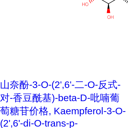
山奈酚-3-O-(2',6'-二-O-反式-
对-香豆酰基)-beta-D-吡喃葡
萄糖苷价格, Kaempferol-3-O-
(2',6'-di-O-trans-p-