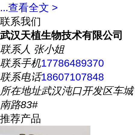
...
查看全文 >
联系我们
武汉天植生物技术有限公司
联系人
张小姐
联系手机
17786489370
联系电话
18607107848
所在地址
武汉沌口开发区车城
南路83#
推荐产品