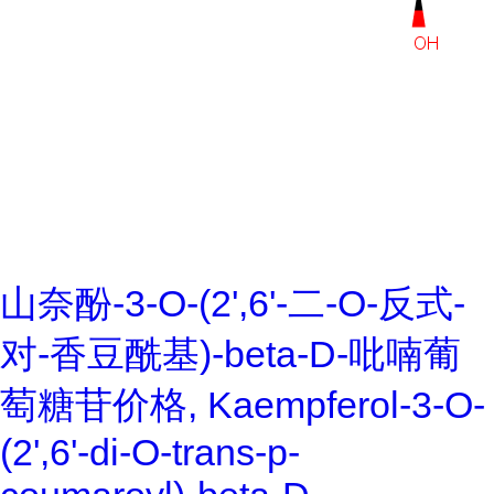
山奈酚-3-O-(2',6'-二-O-反式-
对-香豆酰基)-beta-D-吡喃葡
萄糖苷价格, Kaempferol-3-O-
(2',6'-di-O-trans-p-