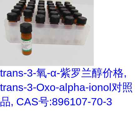
trans-3-氧-α-紫罗兰醇价格,
trans-3-Oxo-alpha-ionol对照
品, CAS号:896107-70-3