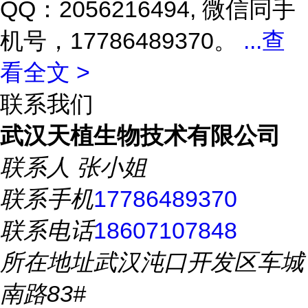
QQ：2056216494, 微信同手
机号，17786489370。
...
查
看全文 >
联系我们
武汉天植生物技术有限公司
联系人
张小姐
联系手机
17786489370
联系电话
18607107848
所在地址
武汉沌口开发区车城
南路83#