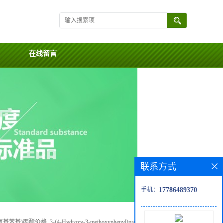
在线留言
联系方式
手机：
17786489370
基)丙酯价格, 3-(4-Hydroxy-3-methoxyphenyl)propyl