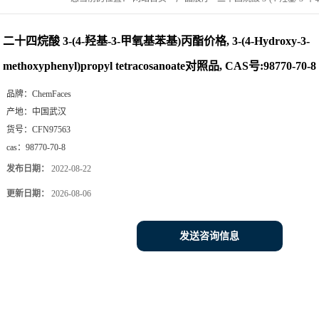
tetracosanoate对照品, CAS号:98770-70-8
二十四烷酸 3-(4-羟基-3-甲氧基苯基)丙酯价格, 3-(4-Hydroxy-3-
methoxyphenyl)propyl tetracosanoate对照品, CAS号:98770-70-8
品牌：
ChemFaces
产地：
中国武汉
货号：
CFN97563
cas：
98770-70-8
发布日期：
2022-08-22
更新日期：
2026-08-06
发送咨询信息