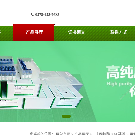
态
产品展厅
证书荣誉
联系方式
您当前的位置：
网站首页
>
产品展厅
>
二十四烷酸 3-(4-羟基-3-甲氧基苯