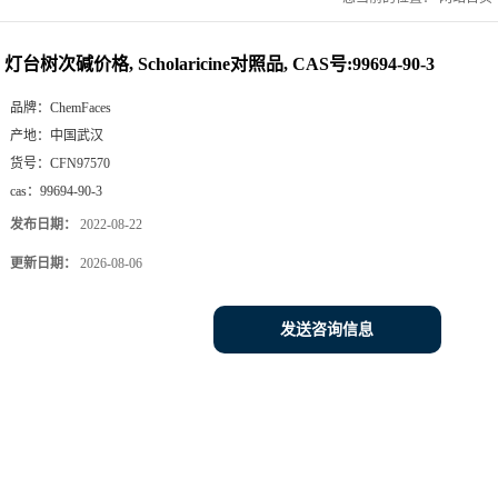
灯台树次碱价格, Scholaricine对照品, CAS号:99694-90-3
品牌：
ChemFaces
产地：
中国武汉
货号：
CFN97570
cas：
99694-90-3
发布日期：
2022-08-22
更新日期：
2026-08-06
发送咨询信息