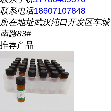
联系电话
18607107848
所在地址
武汉沌口开发区车城
南路83#
推荐产品