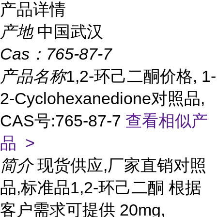
产品详情
产地
中国武汉
Cas：
765-87-7
产品名称
1,2-环己二酮价格, 1-
2-Cyclohexanedione对照品,
CAS号:765-87-7
查看相似产
品 >
简介
现货供应,厂家直销对照
品,标准品1,2-环己二酮 根据
客户需求可提供 20mg,