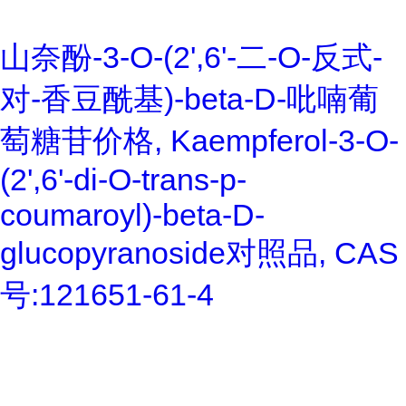
山奈酚-3-O-(2',6'-二-O-反式-
对-香豆酰基)-beta-D-吡喃葡
萄糖苷价格, Kaempferol-3-O-
(2',6'-di-O-trans-p-
coumaroyl)-beta-D-
glucopyranoside对照品, CAS
号:121651-61-4