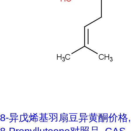
8-异戊烯基羽扇豆异黄酮价格,