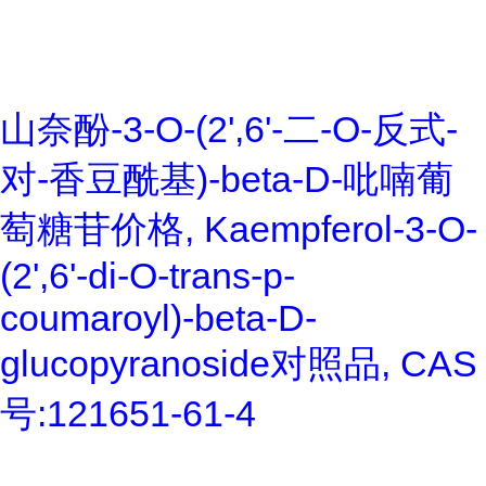
山奈酚-3-O-(2',6'-二-O-反式-
对-香豆酰基)-beta-D-吡喃葡
萄糖苷价格, Kaempferol-3-O-
(2',6'-di-O-trans-p-
coumaroyl)-beta-D-
glucopyranoside对照品, CAS
号:121651-61-4