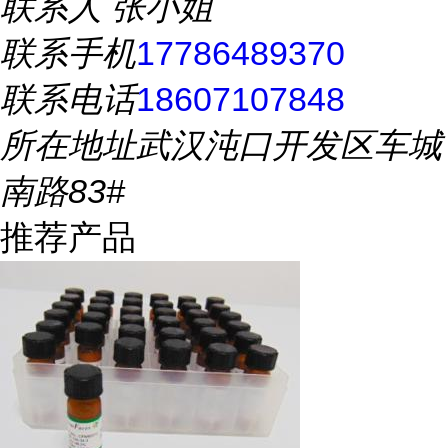
联系人
张小姐
联系手机
17786489370
联系电话
18607107848
所在地址
武汉沌口开发区车城
南路83#
推荐产品