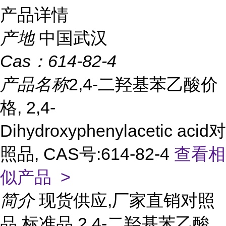
产品详情
产地
中国武汉
Cas：
614-82-4
产品名称
2,4-二羟基苯乙酸价
格, 2,4-
Dihydroxyphenylacetic acid对
照品, CAS号:614-82-4
查看相
似产品 >
简介
现货供应,厂家直销对照
品,标准品 2,4-二羟基苯乙酸