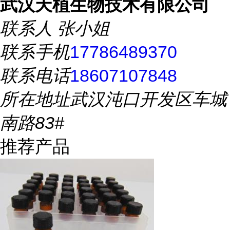
武汉天植生物技术有限公司
联系人
张小姐
联系手机
17786489370
联系电话
18607107848
所在地址
武汉沌口开发区车城
南路83#
推荐产品