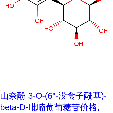
山奈酚 3-O-(6''-没食子酰基)-
beta-D-吡喃葡萄糖苷价格,