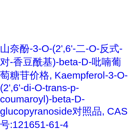
山奈酚-3-O-(2',6'-二-O-反式-
对-香豆酰基)-beta-D-吡喃葡
萄糖苷价格, Kaempferol-3-O-
(2',6'-di-O-trans-p-
coumaroyl)-beta-D-
glucopyranoside对照品, CAS
号:121651-61-4