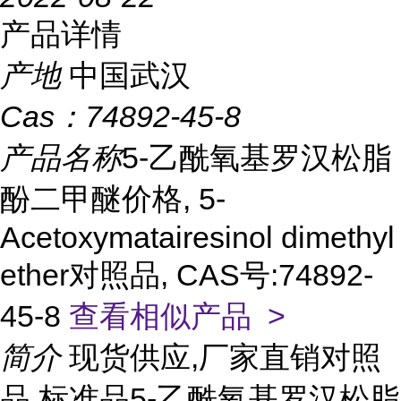
产品详情
产地
中国武汉
Cas：
74892-45-8
产品名称
5-乙酰氧基罗汉松脂
酚二甲醚价格, 5-
Acetoxymatairesinol dimethyl
ether对照品, CAS号:74892-
45-8
查看相似产品 >
简介
现货供应,厂家直销对照
品,标准品5-乙酰氧基罗汉松脂