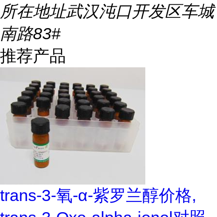
所在地址
武汉沌口开发区车城
南路83#
推荐产品
trans-3-氧-α-紫罗兰醇价格,