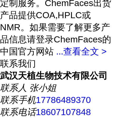
定制服务。ChemFaces出货
产品提供COA,HPLC或
NMR。如果需要了解更多产
品信息请登录ChemFaces的
中国官方网站
...
查看全文 >
联系我们
武汉天植生物技术有限公司
联系人
张小姐
联系手机
17786489370
联系电话
18607107848