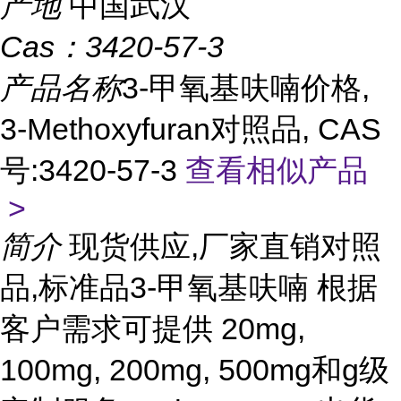
产地
中国武汉
Cas：
3420-57-3
产品名称
3-甲氧基呋喃价格,
3-Methoxyfuran对照品, CAS
号:3420-57-3
查看相似产品
>
简介
现货供应,厂家直销对照
品,标准品3-甲氧基呋喃 根据
客户需求可提供 20mg,
100mg, 200mg, 500mg和g级