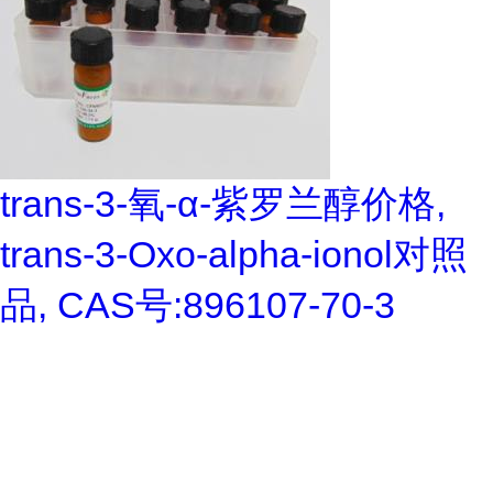
trans-3-氧-α-紫罗兰醇价格,
trans-3-Oxo-alpha-ionol对照
品, CAS号:896107-70-3