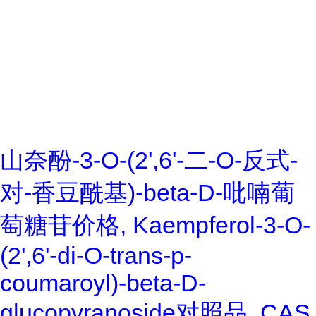
山奈酚-3-O-(2',6'-二-O-反式-
对-香豆酰基)-beta-D-吡喃葡
萄糖苷价格, Kaempferol-3-O-
(2',6'-di-O-trans-p-
coumaroyl)-beta-D-
glucopyranoside对照品, CAS