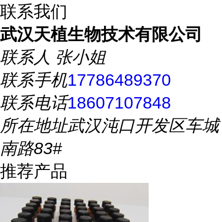
联系我们
武汉天植生物技术有限公司
联系人
张小姐
联系手机
17786489370
联系电话
18607107848
所在地址
武汉沌口开发区车城
南路83#
推荐产品