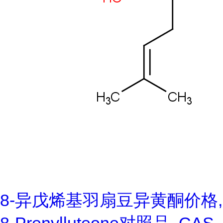
8-异戊烯基羽扇豆异黄酮价格,