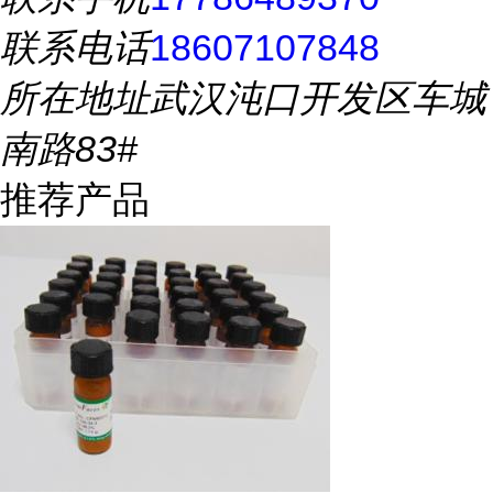
联系电话
18607107848
所在地址
武汉沌口开发区车城
南路83#
推荐产品