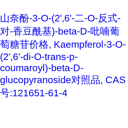
山奈酚-3-O-(2',6'-二-O-反式-
对-香豆酰基)-beta-D-吡喃葡
萄糖苷价格, Kaempferol-3-O-
(2',6'-di-O-trans-p-
coumaroyl)-beta-D-
glucopyranoside对照品, CAS
号:121651-61-4