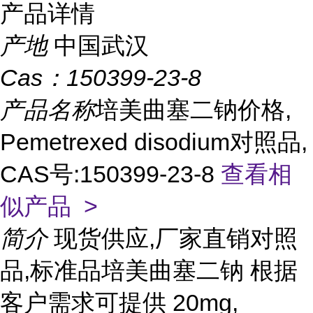
产品详情
产地
中国武汉
Cas：
150399-23-8
产品名称
培美曲塞二钠价格,
Pemetrexed disodium对照品,
CAS号:150399-23-8
查看相
似产品 >
简介
现货供应,厂家直销对照
品,标准品培美曲塞二钠 根据
客户需求可提供 20mg,