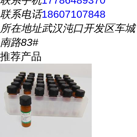
联系手机
17786489370
联系电话
18607107848
所在地址
武汉沌口开发区车城
南路83#
推荐产品