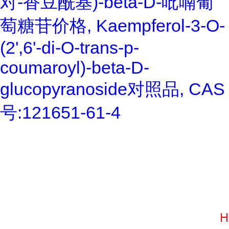
对-香豆酰基)-beta-D-吡喃葡
萄糖苷价格, Kaempferol-3-O-
(2',6'-di-O-trans-p-
coumaroyl)-beta-D-
glucopyranoside对照品, CAS
号:121651-61-4