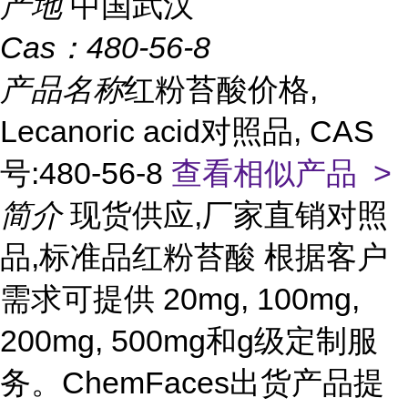
产地
中国武汉
Cas：
480-56-8
产品名称
红粉苔酸价格,
Lecanoric acid对照品, CAS
号:480-56-8
查看相似产品 >
简介
现货供应,厂家直销对照
品,标准品红粉苔酸 根据客户
需求可提供 20mg, 100mg,
200mg, 500mg和g级定制服
务。ChemFaces出货产品提