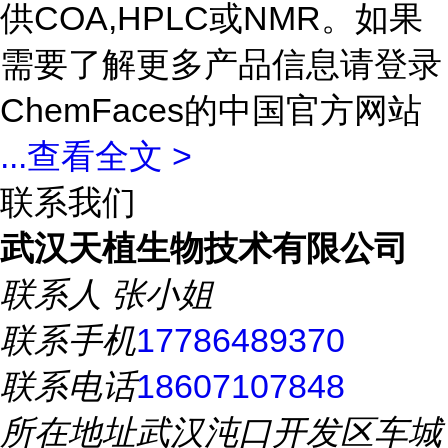
供COA,HPLC或NMR。如果
需要了解更多产品信息请登录
ChemFaces的中国官方网站
...
查看全文 >
联系我们
武汉天植生物技术有限公司
联系人
张小姐
联系手机
17786489370
联系电话
18607107848
所在地址
武汉沌口开发区车城