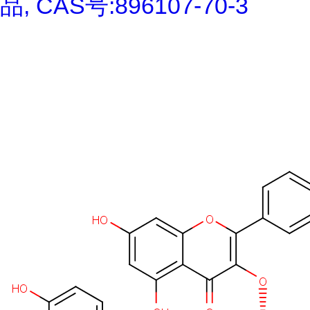
品, CAS号:896107-70-3