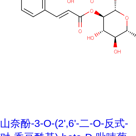
山奈酚-3-O-(2',6'-二-O-反式-