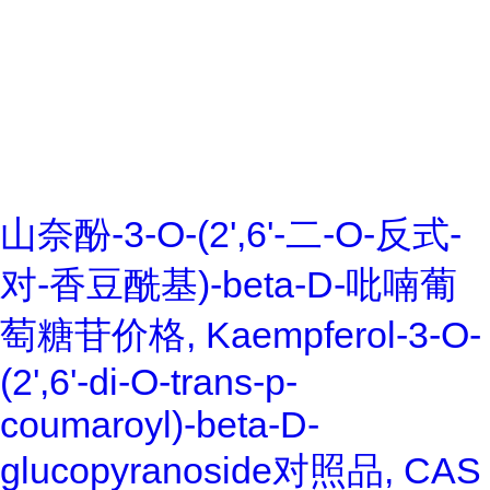
山奈酚-3-O-(2',6'-二-O-反式-
对-香豆酰基)-beta-D-吡喃葡
萄糖苷价格, Kaempferol-3-O-
(2',6'-di-O-trans-p-
coumaroyl)-beta-D-
glucopyranoside对照品, CAS