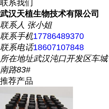
联系我们
武汉天植生物技术有限公司
联系人
张小姐
联系手机
17786489370
联系电话
18607107848
所在地址
武汉沌口开发区车城
南路83#
推荐产品