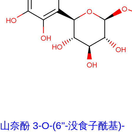
山奈酚 3-O-(6''-没食子酰基)-