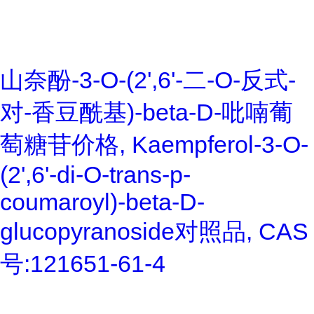
山奈酚-3-O-(2',6'-二-O-反式-
对-香豆酰基)-beta-D-吡喃葡
萄糖苷价格, Kaempferol-3-O-
(2',6'-di-O-trans-p-
coumaroyl)-beta-D-
glucopyranoside对照品, CAS
号:121651-61-4