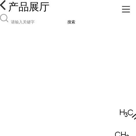
产品展厅
搜索