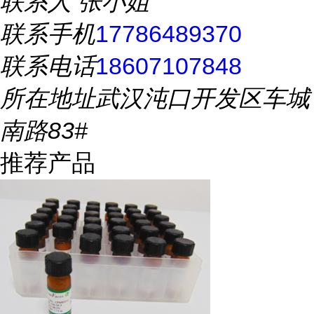
联系人
张小姐
联系手机
17786489370
联系电话
18607107848
所在地址
武汉沌口开发区车城
南路83#
推荐产品