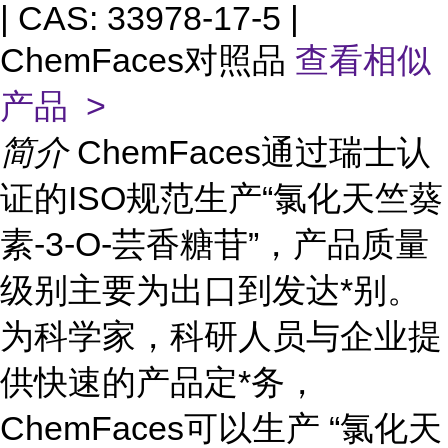
| CAS: 33978-17-5 |
ChemFaces对照品
查看相似
产品 >
简介
ChemFaces通过瑞士认
证的ISO规范生产“氯化天竺葵
素-3-O-芸香糖苷”，产品质量
级别主要为出口到发达*别。
为科学家，科研人员与企业提
供快速的产品定*务，
ChemFaces可以生产 “氯化天