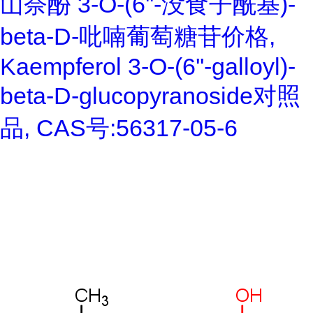
山奈酚 3-O-(6''-没食子酰基)-
beta-D-吡喃葡萄糖苷价格,
Kaempferol 3-O-(6''-galloyl)-
beta-D-glucopyranoside对照
品, CAS号:56317-05-6