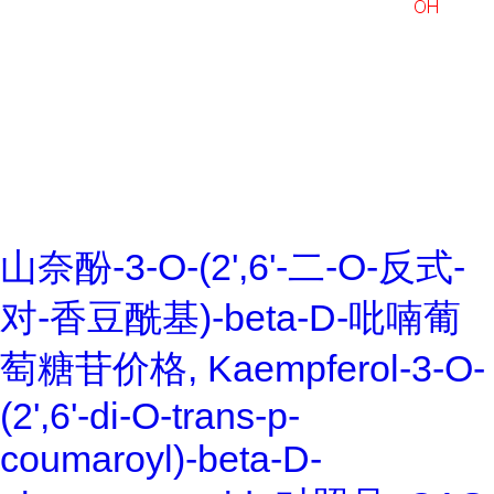
山奈酚-3-O-(2',6'-二-O-反式-
对-香豆酰基)-beta-D-吡喃葡
萄糖苷价格, Kaempferol-3-O-
(2',6'-di-O-trans-p-
coumaroyl)-beta-D-