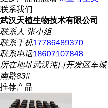
联系我们
武汉天植生物技术有限公司
联系人
张小姐
联系手机
17786489370
联系电话
18607107848
所在地址
武汉沌口开发区车城
南路83#
推荐产品