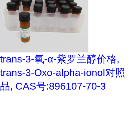
trans-3-氧-α-紫罗兰醇价格,
trans-3-Oxo-alpha-ionol对照
品, CAS号:896107-70-3