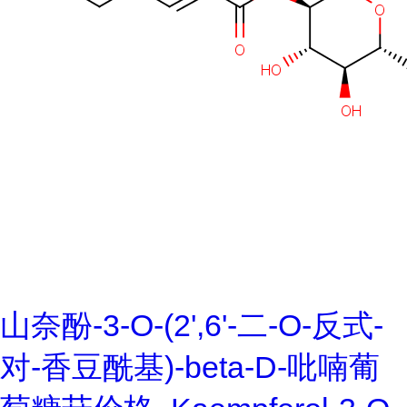
山奈酚-3-O-(2',6'-二-O-反式-
对-香豆酰基)-beta-D-吡喃葡