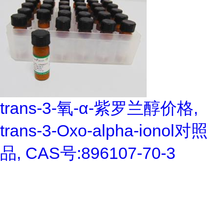
trans-3-氧-α-紫罗兰醇价格,
trans-3-Oxo-alpha-ionol对照
品, CAS号:896107-70-3