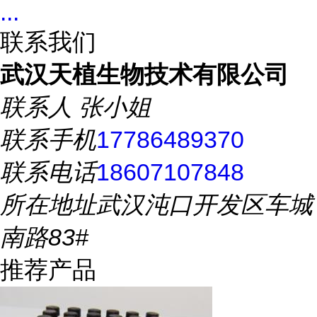
...
联系我们
武汉天植生物技术有限公司
联系人
张小姐
联系手机
17786489370
联系电话
18607107848
所在地址
武汉沌口开发区车城
南路83#
推荐产品