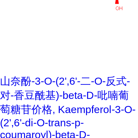
山奈酚-3-O-(2',6'-二-O-反式-
对-香豆酰基)-beta-D-吡喃葡
萄糖苷价格, Kaempferol-3-O-
(2',6'-di-O-trans-p-
coumaroyl)-beta-D-