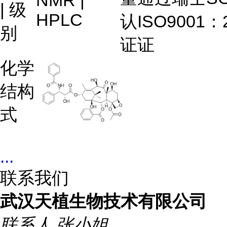
NMR |
| 级
HPLC
认
ISO9001：
别
证
证
化学
结构
式
...
联系我们
武汉天植生物技术有限公司
联系人
张小姐