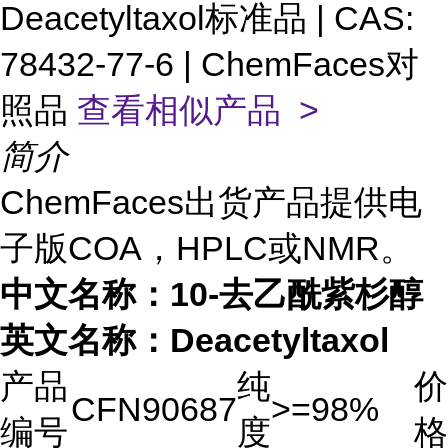
Deacetyltaxol标准品 | CAS:
78432-77-6 | ChemFaces对
照品
查看相似产品 >
简介
ChemFaces出货产品提供电
子版COA，HPLC或NMR。
中文名称：10-去乙酰紫杉醇
英文名称：Deacetyltaxol
产品
纯
价
CFN90687
>=98%
编号
度
格