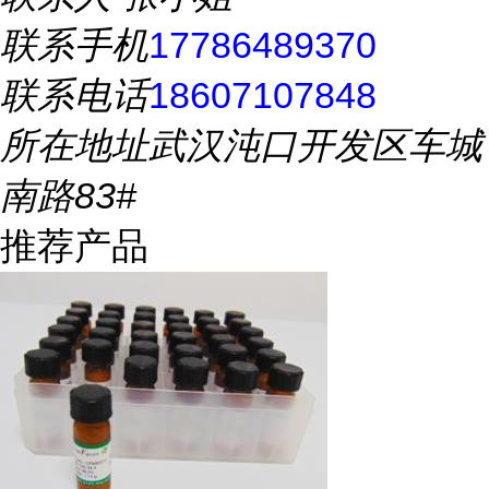
联系手机
17786489370
联系电话
18607107848
所在地址
武汉沌口开发区车城
南路83#
推荐产品