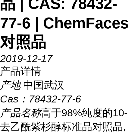
品 | CAS: 78432-
77-6 | ChemFaces
对照品
2019-12-17
产品详情
产地
中国武汉
Cas：
78432-77-6
产品名称
高于98%纯度的10-
去乙酰紫杉醇标准品对照品,