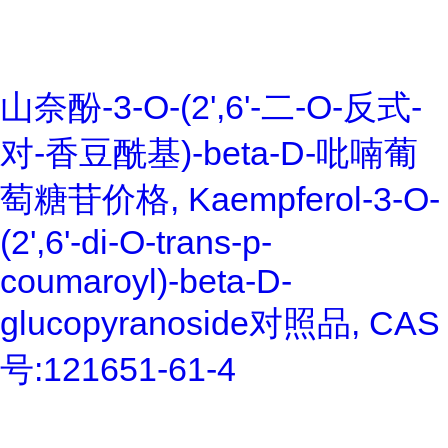
山奈酚-3-O-(2',6'-二-O-反式-
对-香豆酰基)-beta-D-吡喃葡
萄糖苷价格, Kaempferol-3-O-
(2',6'-di-O-trans-p-
coumaroyl)-beta-D-
glucopyranoside对照品, CAS
号:121651-61-4