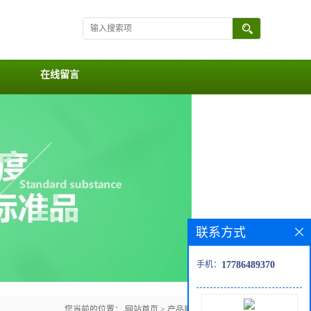
在线留言
联系方式
手机：
17786489370
您当前的位置：
网站首页
>
产品展厅
>
Coumarins