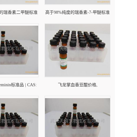
度的瑞香素二甲醚标准
高于98%纯度的瑞香素-7-甲醚标准
tin dimethyl ether
品对照品, Daphnetin 7-methyl ether
S: 2445-80-9 |
标准品 | CAS: 19492-03-6 |
mFaces对照品
ChemFaces对照品
rteminin标准品 | CAS:
飞龙掌血香豆醌价格,
2 | ChemFaces对照品
Toddacoumaquinone标准品 | CAS:
142878-03-3 | ChemFaces对照品