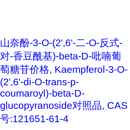
山奈酚-3-O-(2',6'-二-O-反式-
对-香豆酰基)-beta-D-吡喃葡
萄糖苷价格, Kaempferol-3-O-
(2',6'-di-O-trans-p-
coumaroyl)-beta-D-
glucopyranoside对照品, CAS
号:121651-61-4