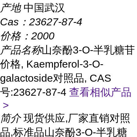
产地
中国武汉
Cas：
23627-87-4
价格：
2000
产品名称
山奈酚3-O-半乳糖苷
价格, Kaempferol-3-O-
galactoside对照品, CAS
号:23627-87-4
查看相似产品
>
简介
现货供应,厂家直销对照
品,标准品山奈酚3-O-半乳糖