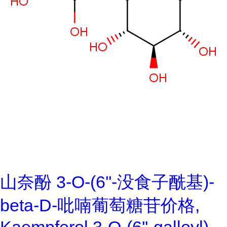
山奈酚 3-O-(6''-没食子酰基)-
beta-D-吡喃葡萄糖苷价格,