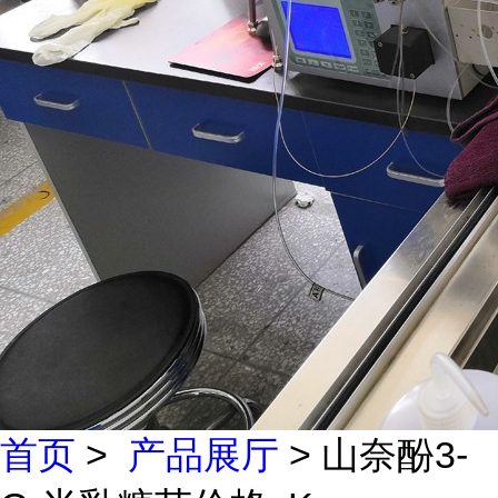
首页
>
产品展厅
> 山奈酚3-