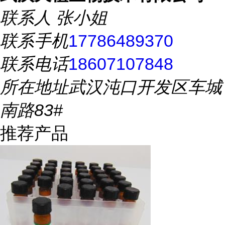
联系人
张小姐
联系手机
17786489370
联系电话
18607107848
所在地址
武汉沌口开发区车城
南路83#
推荐产品