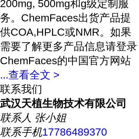
200mg, 500mg和g级定制服
务。ChemFaces出货产品提
供COA,HPLC或NMR。如果
需要了解更多产品信息请登录
ChemFaces的中国官方网站
...
查看全文 >
联系我们
武汉天植生物技术有限公司
联系人
张小姐
联系手机
17786489370