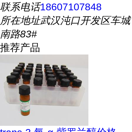
联系电话
18607107848
所在地址
武汉沌口开发区车城
南路83#
推荐产品