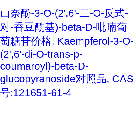
山奈酚-3-O-(2',6'-二-O-反式-
对-香豆酰基)-beta-D-吡喃葡
萄糖苷价格, Kaempferol-3-O-
(2',6'-di-O-trans-p-
coumaroyl)-beta-D-
glucopyranoside对照品, CAS
号:121651-61-4