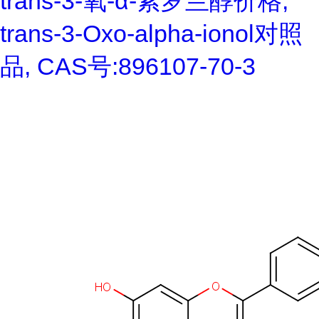
trans-3-氧-α-紫罗兰醇价格,
trans-3-Oxo-alpha-ionol对照
品, CAS号:896107-70-3