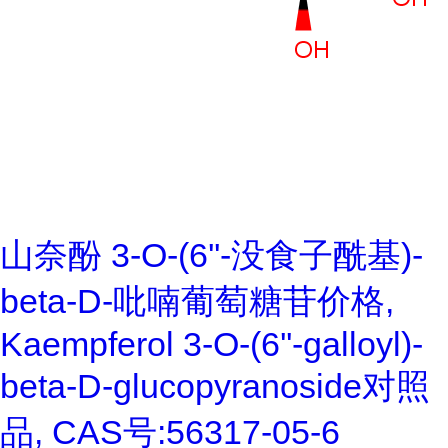
山奈酚 3-O-(6''-没食子酰基)-
beta-D-吡喃葡萄糖苷价格,
Kaempferol 3-O-(6''-galloyl)-
beta-D-glucopyranoside对照
品, CAS号:56317-05-6