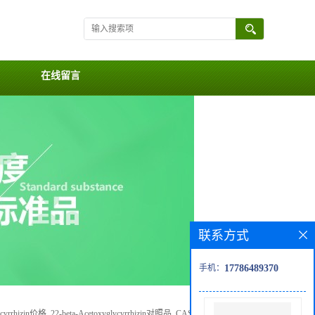
在线留言
联系方式
手机：
17786489370
lycyrrhizin价格, 22-beta-Acetoxyglycyrrhizin对照品, CAS号:938042-17-2