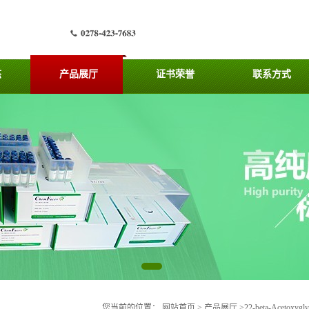
态
产品展厅
证书荣誉
联系方式
您当前的位置：
网站首页
>
产品展厅
>
22-beta-Acetoxyg