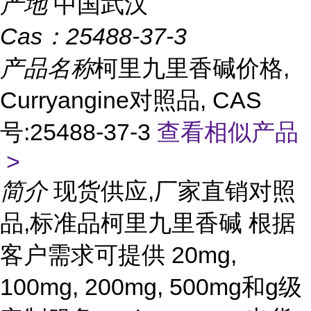
产地
中国武汉
Cas：
25488-37-3
产品名称
柯里九里香碱价格,
Curryangine对照品, CAS
号:25488-37-3
查看相似产品
>
简介
现货供应,厂家直销对照
品,标准品柯里九里香碱 根据
客户需求可提供 20mg,
100mg, 200mg, 500mg和g级