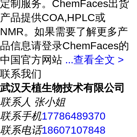
定制服务。ChemFaces出货
产品提供COA,HPLC或
NMR。如果需要了解更多产
品信息请登录ChemFaces的
中国官方网站
...
查看全文 >
联系我们
武汉天植生物技术有限公司
联系人
张小姐
联系手机
17786489370
联系电话
18607107848