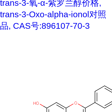
trans-3-氧-α-紫罗兰醇价格,
trans-3-Oxo-alpha-ionol对照
品, CAS号:896107-70-3