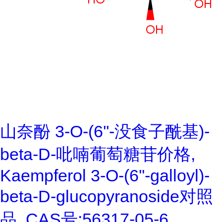
山奈酚 3-O-(6''-没食子酰基)-
beta-D-吡喃葡萄糖苷价格,
Kaempferol 3-O-(6''-galloyl)-
beta-D-glucopyranoside对照
品, CAS号:56317-05-6