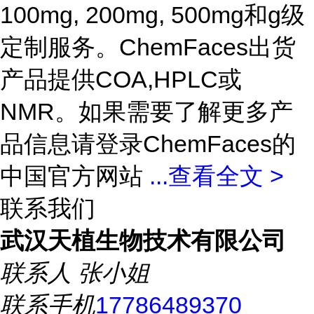
100mg, 200mg, 500mg和g级
定制服务。ChemFaces出货
产品提供COA,HPLC或
NMR。如果需要了解更多产
品信息请登录ChemFaces的
中国官方网站
...
查看全文 >
联系我们
武汉天植生物技术有限公司
联系人
张小姐
联系手机
17786489370