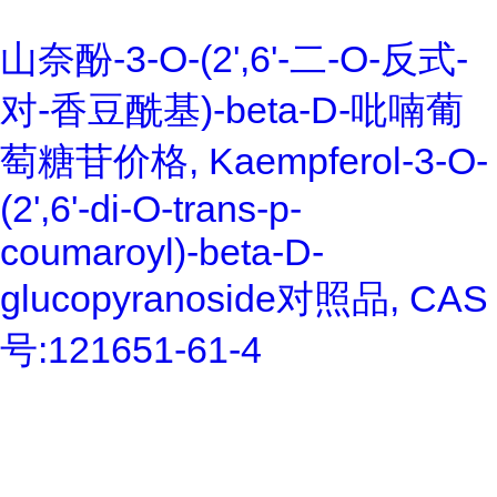
山奈酚-3-O-(2',6'-二-O-反式-
对-香豆酰基)-beta-D-吡喃葡
萄糖苷价格, Kaempferol-3-O-
(2',6'-di-O-trans-p-
coumaroyl)-beta-D-
glucopyranoside对照品, CAS
号:121651-61-4