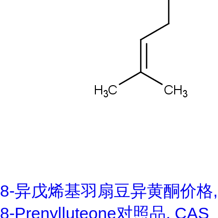
8-异戊烯基羽扇豆异黄酮价格,
8-Prenylluteone对照品, CAS