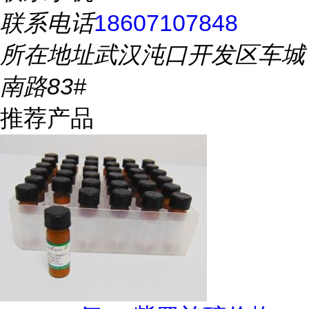
联系电话
18607107848
所在地址
武汉沌口开发区车城
南路83#
推荐产品