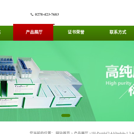
态
产品展厅
证书荣誉
联系方式
您当前的位置：
网站首页
>
产品展厅
>
1H-Pyrido[3,4-b]indole-1,3