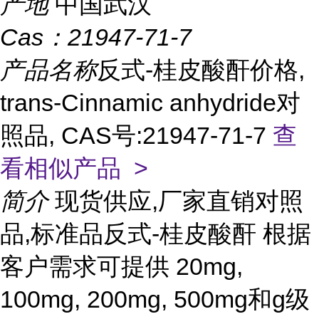
产地
中国武汉
Cas：
21947-71-7
产品名称
反式-桂皮酸酐价格,
trans-Cinnamic anhydride对
照品, CAS号:21947-71-7
查
看相似产品 >
简介
现货供应,厂家直销对照
品,标准品反式-桂皮酸酐 根据
客户需求可提供 20mg,
100mg, 200mg, 500mg和g级