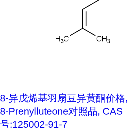
8-异戊烯基羽扇豆异黄酮价格,
8-Prenylluteone对照品, CAS
号:125002-91-7