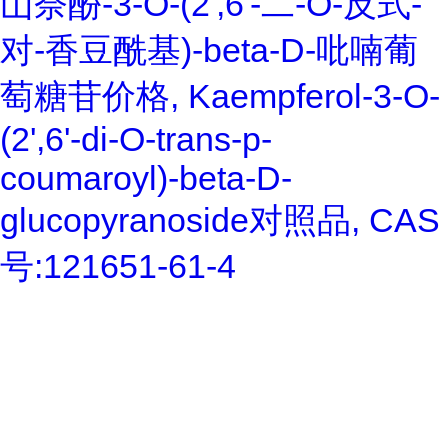
山奈酚-3-O-(2',6'-二-O-反式-
对-香豆酰基)-beta-D-吡喃葡
萄糖苷价格, Kaempferol-3-O-
(2',6'-di-O-trans-p-
coumaroyl)-beta-D-
glucopyranoside对照品, CAS
号:121651-61-4