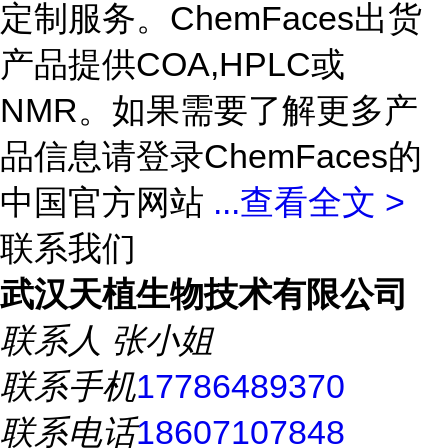
定制服务。ChemFaces出货
产品提供COA,HPLC或
NMR。如果需要了解更多产
品信息请登录ChemFaces的
中国官方网站
...
查看全文 >
联系我们
武汉天植生物技术有限公司
联系人
张小姐
联系手机
17786489370
联系电话
18607107848