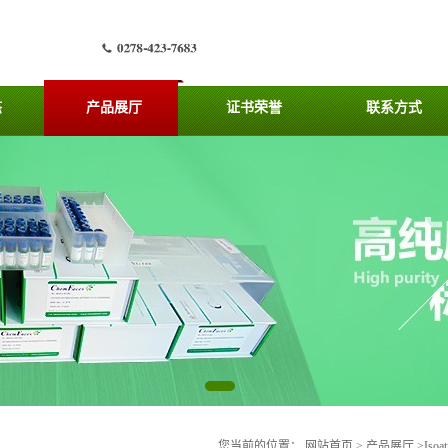
态
产品展厅
证书荣誉
联系方式
您当前的位置：
网站首页
>
产品展厅
>
Isoa