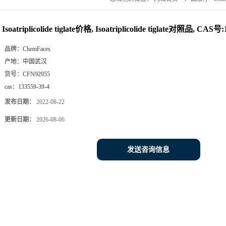
Isoatriplicolide tiglate价格, Isoatriplicolide tiglate对照品, CAS号:
品牌：
ChemFaces
产地：
中国武汉
货号：
CFN92955
cas：
133559-39-4
发布日期：
2022-08-22
更新日期：
2026-08-06
发送咨询信息