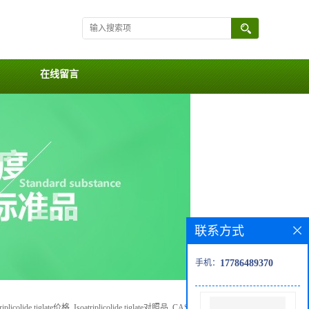
在线留言
联系方式
手机：
17786489370
triplicolide tiglate价格, Isoatriplicolide tiglate对照品, CAS号:133559-39-4