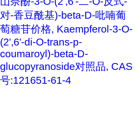
山奈酚-3-O-(2',6'-二-O-反式-
对-香豆酰基)-beta-D-吡喃葡
萄糖苷价格, Kaempferol-3-O-
(2',6'-di-O-trans-p-
coumaroyl)-beta-D-
glucopyranoside对照品, CAS
号:121651-61-4