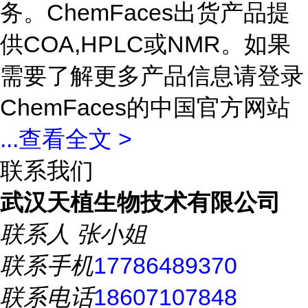
务。ChemFaces出货产品提
供COA,HPLC或NMR。如果
需要了解更多产品信息请登录
ChemFaces的中国官方网站
...
查看全文 >
联系我们
武汉天植生物技术有限公司
联系人
张小姐
联系手机
17786489370
联系电话
18607107848