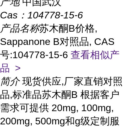
产地
中国武汉
Cas：
104778-15-6
产品名称
苏木酮B价格,
Sappanone B对照品, CAS
号:104778-15-6
查看相似产
品 >
简介
现货供应,厂家直销对照
品,标准品苏木酮B 根据客户
需求可提供 20mg, 100mg,
200mg, 500mg和g级定制服