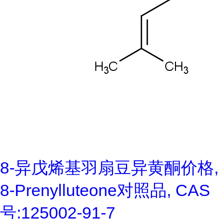
8-异戊烯基羽扇豆异黄酮价格,
8-Prenylluteone对照品, CAS
号:125002-91-7