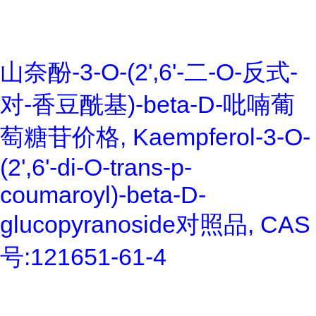
山奈酚-3-O-(2',6'-二-O-反式-
对-香豆酰基)-beta-D-吡喃葡
萄糖苷价格, Kaempferol-3-O-
(2',6'-di-O-trans-p-
coumaroyl)-beta-D-
glucopyranoside对照品, CAS
号:121651-61-4