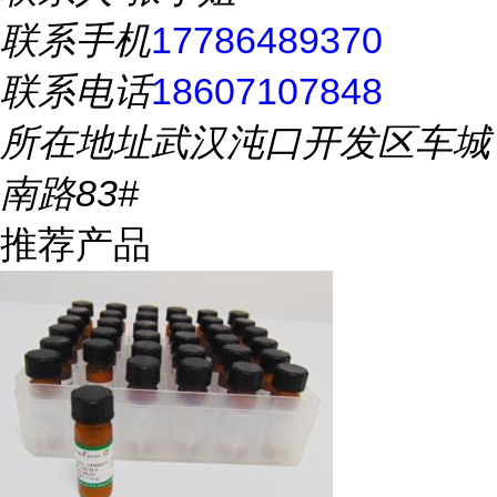
联系手机
17786489370
联系电话
18607107848
所在地址
武汉沌口开发区车城
南路83#
推荐产品