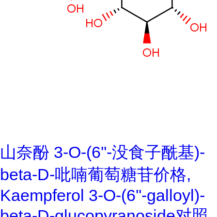
山奈酚 3-O-(6''-没食子酰基)-
beta-D-吡喃葡萄糖苷价格,
Kaempferol 3-O-(6''-galloyl)-
beta-D-glucopyranoside对照