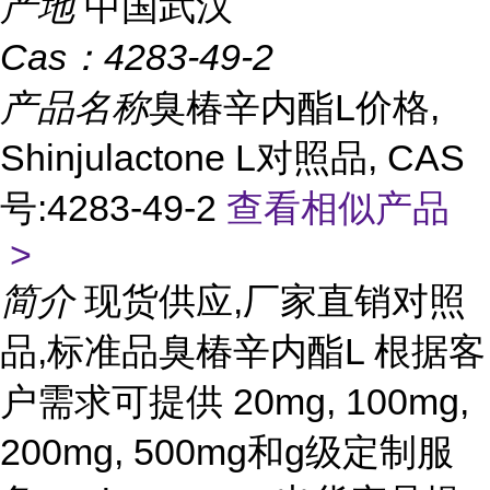
产地
中国武汉
Cas：
4283-49-2
产品名称
臭椿辛内酯L价格,
Shinjulactone L对照品, CAS
号:4283-49-2
查看相似产品
>
简介
现货供应,厂家直销对照
品,标准品臭椿辛内酯L 根据客
户需求可提供 20mg, 100mg,
200mg, 500mg和g级定制服