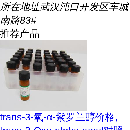
所在地址
武汉沌口开发区车城
南路83#
推荐产品
trans-3-氧-α-紫罗兰醇价格,