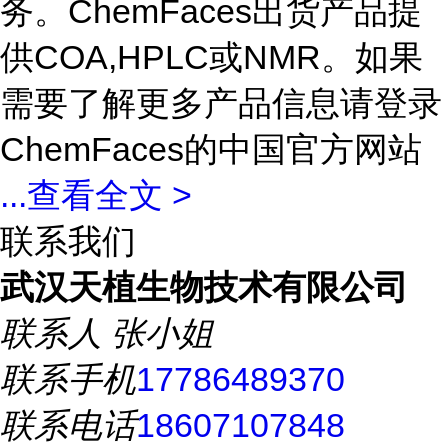
务。ChemFaces出货产品提
供COA,HPLC或NMR。如果
需要了解更多产品信息请登录
ChemFaces的中国官方网站
...
查看全文 >
联系我们
武汉天植生物技术有限公司
联系人
张小姐
联系手机
17786489370
联系电话
18607107848