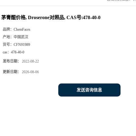
茅膏醌价格, Droserone对照品, CAS号:478-40-0
品牌：
ChemFaces
产地：
中国武汉
货号：
CFN91989
cas：
478-40-0
发布日期：
2022-08-22
更新日期：
2026-08-06
发送咨询信息