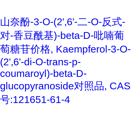
山奈酚-3-O-(2',6'-二-O-反式-
对-香豆酰基)-beta-D-吡喃葡
萄糖苷价格, Kaempferol-3-O-
(2',6'-di-O-trans-p-
coumaroyl)-beta-D-
glucopyranoside对照品, CAS
号:121651-61-4