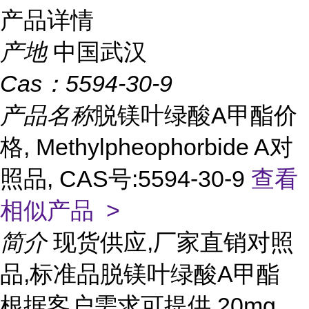
产品详情
产地
中国武汉
Cas：
5594-30-9
产品名称
脱镁叶绿酸A甲酯价
格, Methylpheophorbide A对
照品, CAS号:5594-30-9
查看
相似产品 >
简介
现货供应,厂家直销对照
品,标准品脱镁叶绿酸A甲酯
根据客户需求可提供 20mg,