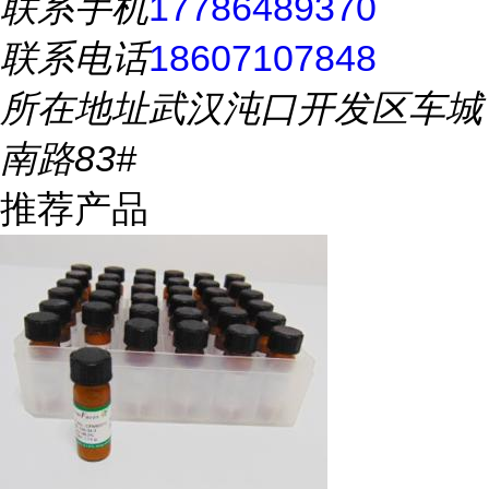
联系手机
17786489370
联系电话
18607107848
所在地址
武汉沌口开发区车城
南路83#
推荐产品