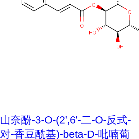
山奈酚-3-O-(2',6'-二-O-反式-
对-香豆酰基)-beta-D-吡喃葡