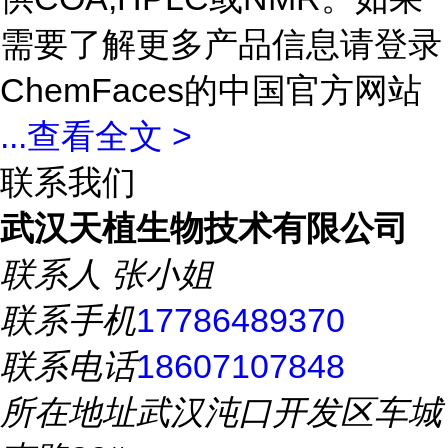
需要了解更多产品信息请登录
ChemFaces的中国官方网站
...
查看全文 >
联系我们
武汉天植生物技术有限公司
联系人
张小姐
联系手机
17786489370
联系电话
18607107848
所在地址
武汉沌口开发区车城