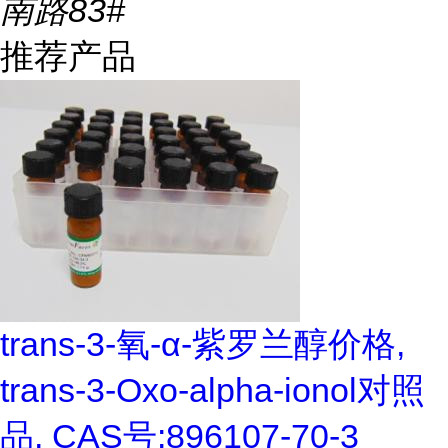
南路83#
推荐产品
trans-3-氧-α-紫罗兰醇价格,
trans-3-Oxo-alpha-ionol对照
品, CAS号:896107-70-3