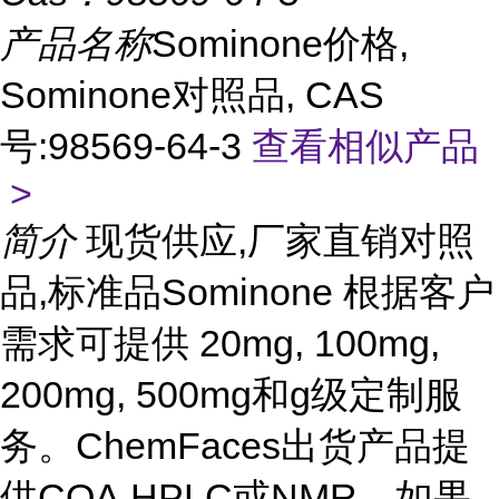
产品名称
Sominone价格,
Sominone对照品, CAS
号:98569-64-3
查看相似产品
>
简介
现货供应,厂家直销对照
品,标准品Sominone 根据客户
需求可提供 20mg, 100mg,
200mg, 500mg和g级定制服
务。ChemFaces出货产品提
供COA,HPLC或NMR。如果