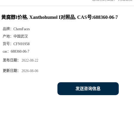
黄腐醇I价格, Xanthohumol I对照品, CAS号:688360-06-7
品牌：
ChemFaces
产地：
中国武汉
货号：
CFN91958
cas：
688360-06-7
发布日期：
2022-08-22
更新日期：
2026-08-06
发送咨询信息