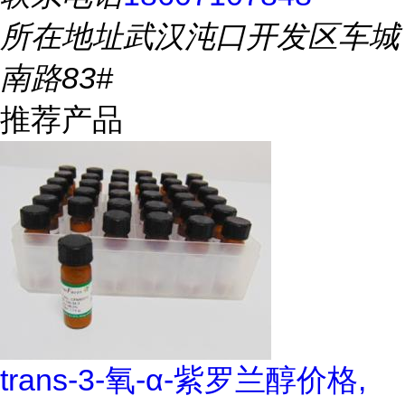
所在地址
武汉沌口开发区车城
南路83#
推荐产品
trans-3-氧-α-紫罗兰醇价格,