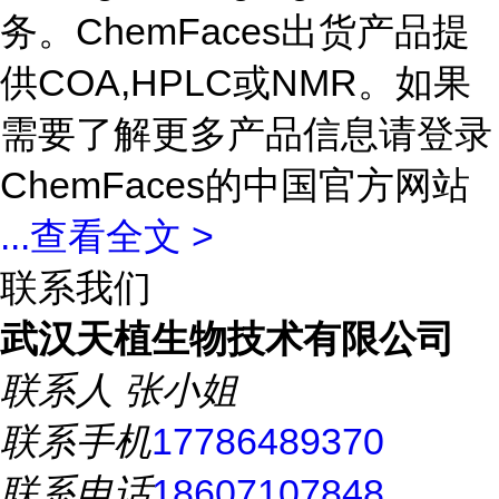
务。ChemFaces出货产品提
供COA,HPLC或NMR。如果
需要了解更多产品信息请登录
ChemFaces的中国官方网站
...
查看全文 >
联系我们
武汉天植生物技术有限公司
联系人
张小姐
联系手机
17786489370
联系电话
18607107848