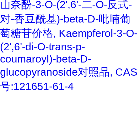
山奈酚-3-O-(2',6'-二-O-反式-
对-香豆酰基)-beta-D-吡喃葡
萄糖苷价格, Kaempferol-3-O-
(2',6'-di-O-trans-p-
coumaroyl)-beta-D-
glucopyranoside对照品, CAS
号:121651-61-4