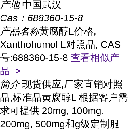
产地
中国武汉
Cas：
688360-15-8
产品名称
黄腐醇L价格,
Xanthohumol L对照品, CAS
号:688360-15-8
查看相似产
品 >
简介
现货供应,厂家直销对照
品,标准品黄腐醇L 根据客户需
求可提供 20mg, 100mg,
200mg, 500mg和g级定制服