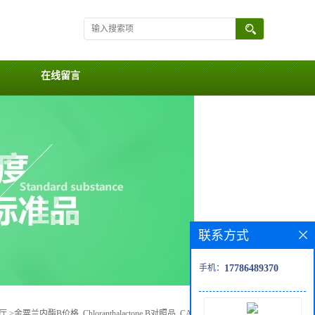
在线留言
联系方式
手机：
17786489370
厅
>
金粟兰内酯B价格, Chloranthalactone B对照品, CAS号:66395-03-7