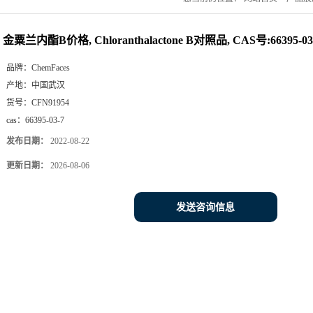
金粟兰内酯B价格, Chloranthalactone B对照品, CAS号:66395-03
品牌：
ChemFaces
产地：
中国武汉
货号：
CFN91954
cas：
66395-03-7
发布日期：
2022-08-22
更新日期：
2026-08-06
发送咨询信息