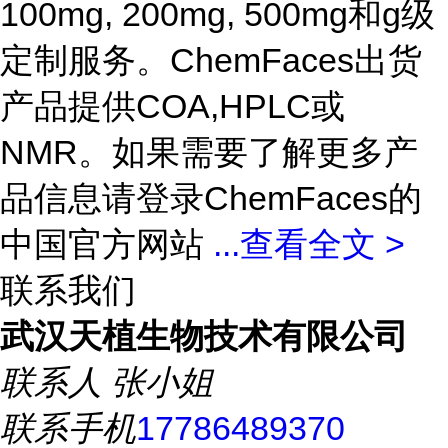
100mg, 200mg, 500mg和g级
定制服务。ChemFaces出货
产品提供COA,HPLC或
NMR。如果需要了解更多产
品信息请登录ChemFaces的
中国官方网站
...
查看全文 >
联系我们
武汉天植生物技术有限公司
联系人
张小姐
联系手机
17786489370