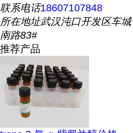
联系电话
18607107848
所在地址
武汉沌口开发区车城
南路83#
推荐产品