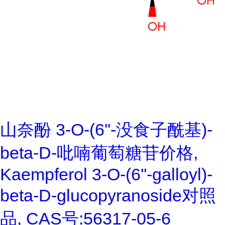
山奈酚 3-O-(6''-没食子酰基)-
beta-D-吡喃葡萄糖苷价格,
Kaempferol 3-O-(6''-galloyl)-
beta-D-glucopyranoside对照
品, CAS号:56317-05-6