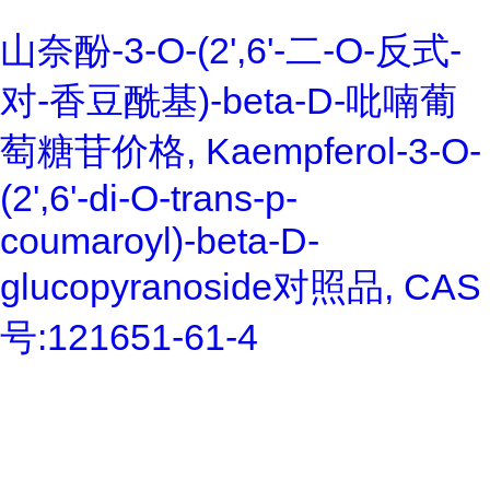
山奈酚-3-O-(2',6'-二-O-反式-
对-香豆酰基)-beta-D-吡喃葡
萄糖苷价格, Kaempferol-3-O-
(2',6'-di-O-trans-p-
coumaroyl)-beta-D-
glucopyranoside对照品, CAS
号:121651-61-4