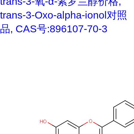
trans-3-氧-α-紫罗兰醇价格,
trans-3-Oxo-alpha-ionol对照
品, CAS号:896107-70-3