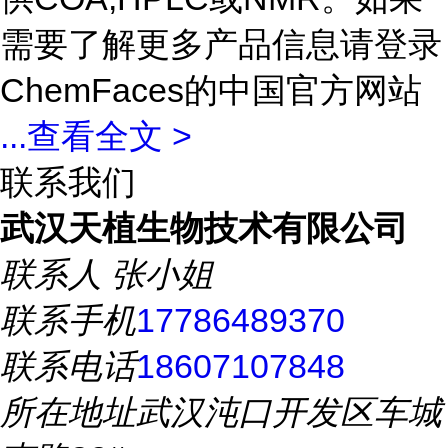
需要了解更多产品信息请登录
ChemFaces的中国官方网站
...
查看全文 >
联系我们
武汉天植生物技术有限公司
联系人
张小姐
联系手机
17786489370
联系电话
18607107848
所在地址
武汉沌口开发区车城