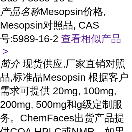
产品名称
Mesopsin价格,
Mesopsin对照品, CAS
号:5989-16-2
查看相似产品
>
简介
现货供应,厂家直销对照
品,标准品Mesopsin 根据客户
需求可提供 20mg, 100mg,
200mg, 500mg和g级定制服
务。ChemFaces出货产品提
供COA,HPLC或NMR。如果