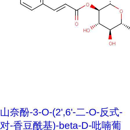
山奈酚-3-O-(2',6'-二-O-反式-
对-香豆酰基)-beta-D-吡喃葡