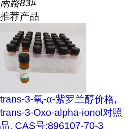
南路83#
推荐产品
trans-3-氧-α-紫罗兰醇价格,
trans-3-Oxo-alpha-ionol对照
品, CAS号:896107-70-3