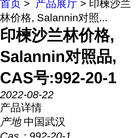
首页
>
产品展厅
> 印楝沙兰
林价格, Salannin对照...
印楝沙兰林价格,
Salannin对照品,
CAS号:992-20-1
2022-08-22
产品详情
产地
中国武汉
Cas：
992-20-1