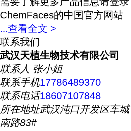
需要了解更多产品信息请登录
ChemFaces的中国官方网站
...
查看全文 >
联系我们
武汉天植生物技术有限公司
联系人
张小姐
联系手机
17786489370
联系电话
18607107848
所在地址
武汉沌口开发区车城
南路83#