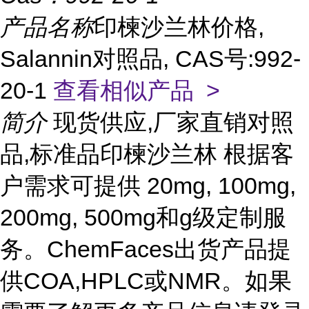
产品名称
印楝沙兰林价格,
Salannin对照品, CAS号:992-
20-1
查看相似产品 >
简介
现货供应,厂家直销对照
品,标准品印楝沙兰林 根据客
户需求可提供 20mg, 100mg,
200mg, 500mg和g级定制服
务。ChemFaces出货产品提
供COA,HPLC或NMR。如果