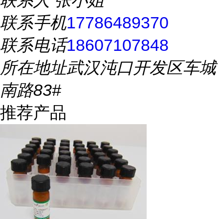
联系人
张小姐
联系手机
17786489370
联系电话
18607107848
所在地址
武汉沌口开发区车城
南路83#
推荐产品