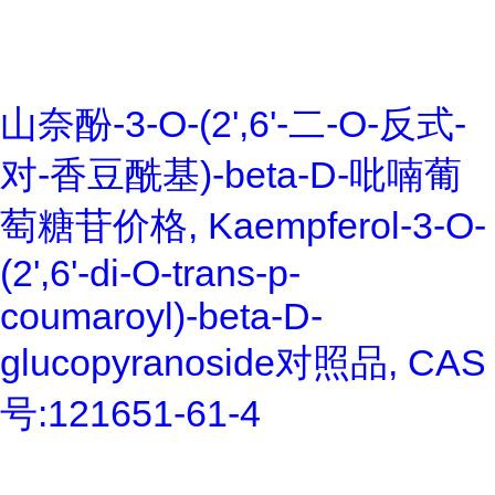
山奈酚-3-O-(2',6'-二-O-反式-
对-香豆酰基)-beta-D-吡喃葡
萄糖苷价格, Kaempferol-3-O-
(2',6'-di-O-trans-p-
coumaroyl)-beta-D-
glucopyranoside对照品, CAS
号:121651-61-4