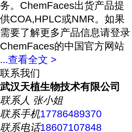
务。ChemFaces出货产品提
供COA,HPLC或NMR。如果
需要了解更多产品信息请登录
ChemFaces的中国官方网站
...
查看全文 >
联系我们
武汉天植生物技术有限公司
联系人
张小姐
联系手机
17786489370
联系电话
18607107848