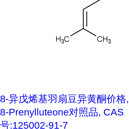
8-异戊烯基羽扇豆异黄酮价格,
8-Prenylluteone对照品, CAS
号:125002-91-7