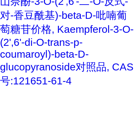
山奈酚-3-O-(2',6'-二-O-反式-
对-香豆酰基)-beta-D-吡喃葡
萄糖苷价格, Kaempferol-3-O-
(2',6'-di-O-trans-p-
coumaroyl)-beta-D-
glucopyranoside对照品, CAS
号:121651-61-4