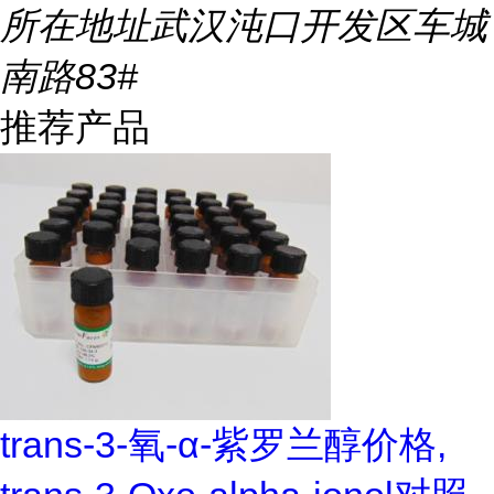
所在地址
武汉沌口开发区车城
南路83#
推荐产品
trans-3-氧-α-紫罗兰醇价格,