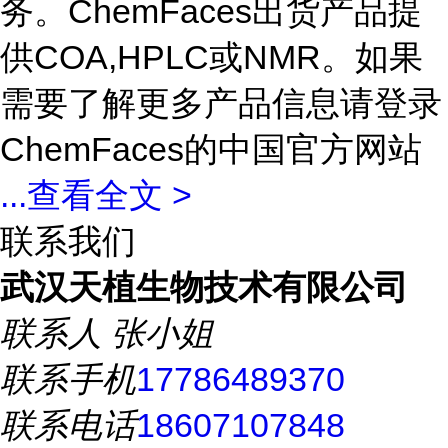
务。ChemFaces出货产品提
供COA,HPLC或NMR。如果
需要了解更多产品信息请登录
ChemFaces的中国官方网站
...
查看全文 >
联系我们
武汉天植生物技术有限公司
联系人
张小姐
联系手机
17786489370
联系电话
18607107848