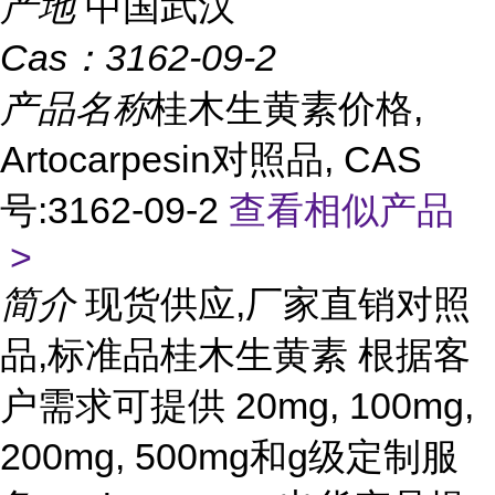
产地
中国武汉
Cas：
3162-09-2
产品名称
桂木生黄素价格,
Artocarpesin对照品, CAS
号:3162-09-2
查看相似产品
>
简介
现货供应,厂家直销对照
品,标准品桂木生黄素 根据客
户需求可提供 20mg, 100mg,
200mg, 500mg和g级定制服