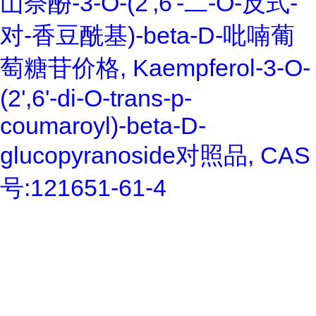
山奈酚-3-O-(2',6'-二-O-反式-
对-香豆酰基)-beta-D-吡喃葡
萄糖苷价格, Kaempferol-3-O-
(2',6'-di-O-trans-p-
coumaroyl)-beta-D-
glucopyranoside对照品, CAS
号:121651-61-4