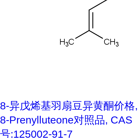
8-异戊烯基羽扇豆异黄酮价格,
8-Prenylluteone对照品, CAS
号:125002-91-7