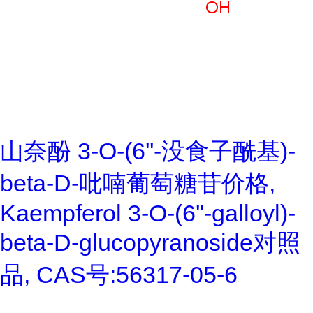
山奈酚 3-O-(6''-没食子酰基)-
beta-D-吡喃葡萄糖苷价格,
Kaempferol 3-O-(6''-galloyl)-
beta-D-glucopyranoside对照
品, CAS号:56317-05-6