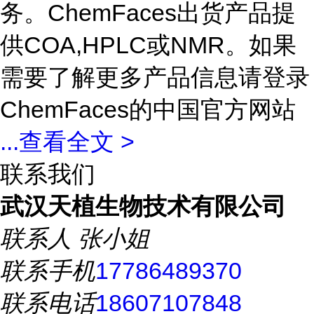
务。ChemFaces出货产品提
供COA,HPLC或NMR。如果
需要了解更多产品信息请登录
ChemFaces的中国官方网站
...
查看全文 >
联系我们
武汉天植生物技术有限公司
联系人
张小姐
联系手机
17786489370
联系电话
18607107848