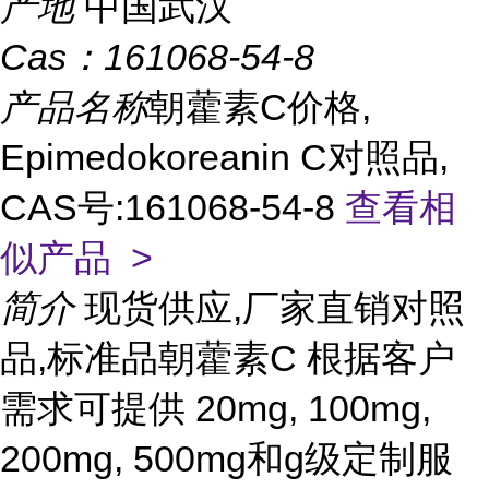
产地
中国武汉
Cas：
161068-54-8
产品名称
朝藿素C价格,
Epimedokoreanin C对照品,
CAS号:161068-54-8
查看相
似产品 >
简介
现货供应,厂家直销对照
品,标准品朝藿素C 根据客户
需求可提供 20mg, 100mg,
200mg, 500mg和g级定制服