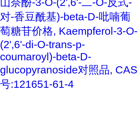
山奈酚-3-O-(2',6'-二-O-反式-
对-香豆酰基)-beta-D-吡喃葡
萄糖苷价格, Kaempferol-3-O-
(2',6'-di-O-trans-p-
coumaroyl)-beta-D-
glucopyranoside对照品, CAS
号:121651-61-4