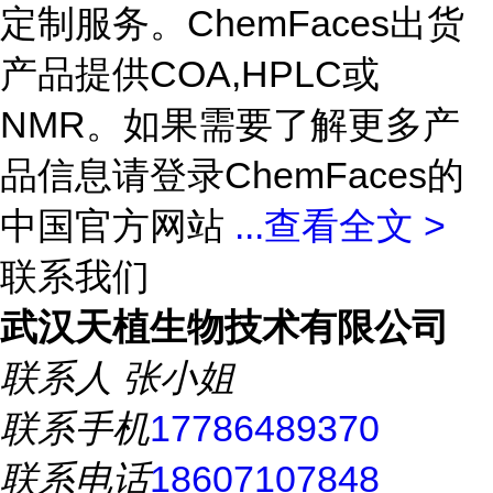
定制服务。ChemFaces出货
产品提供COA,HPLC或
NMR。如果需要了解更多产
品信息请登录ChemFaces的
中国官方网站
...
查看全文 >
联系我们
武汉天植生物技术有限公司
联系人
张小姐
联系手机
17786489370
联系电话
18607107848