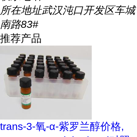
所在地址
武汉沌口开发区车城
南路83#
推荐产品
trans-3-氧-α-紫罗兰醇价格,