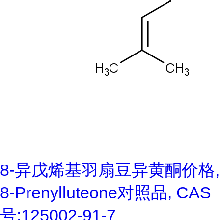
8-异戊烯基羽扇豆异黄酮价格,
8-Prenylluteone对照品, CAS
号:125002-91-7