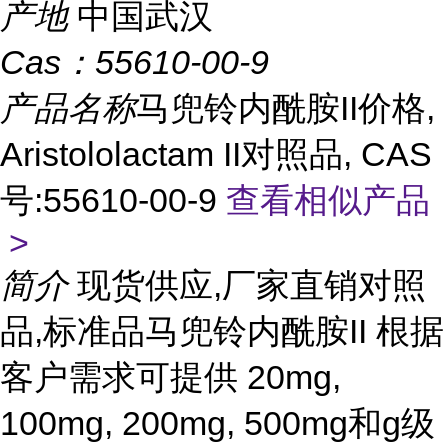
产地
中国武汉
Cas：
55610-00-9
产品名称
马兜铃内酰胺II价格,
Aristololactam II对照品, CAS
号:55610-00-9
查看相似产品
>
简介
现货供应,厂家直销对照
品,标准品马兜铃内酰胺II 根据
客户需求可提供 20mg,
100mg, 200mg, 500mg和g级