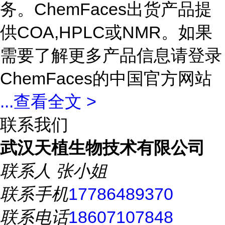
务。ChemFaces出货产品提
供COA,HPLC或NMR。如果
需要了解更多产品信息请登录
ChemFaces的中国官方网站
...
查看全文 >
联系我们
武汉天植生物技术有限公司
联系人
张小姐
联系手机
17786489370
联系电话
18607107848