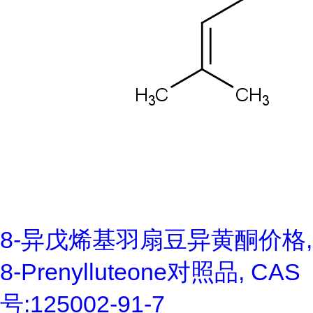
8-异戊烯基羽扇豆异黄酮价格,
8-Prenylluteone对照品, CAS
号:125002-91-7