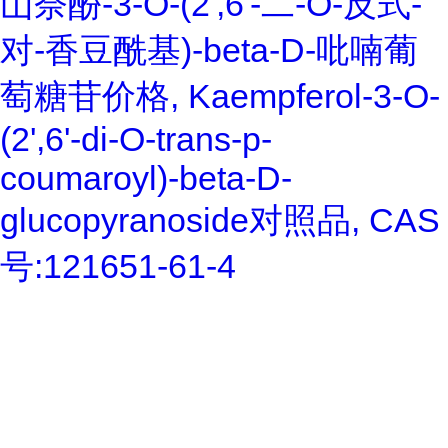
山奈酚-3-O-(2',6'-二-O-反式-
对-香豆酰基)-beta-D-吡喃葡
萄糖苷价格, Kaempferol-3-O-
(2',6'-di-O-trans-p-
coumaroyl)-beta-D-
glucopyranoside对照品, CAS
号:121651-61-4