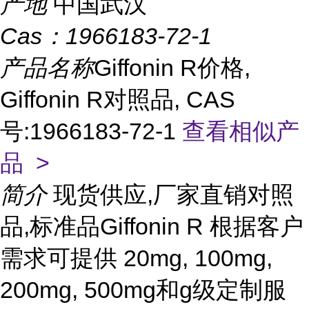
产地
中国武汉
Cas：
1966183-72-1
产品名称
Giffonin R价格,
Giffonin R对照品, CAS
号:1966183-72-1
查看相似产
品 >
简介
现货供应,厂家直销对照
品,标准品Giffonin R 根据客户
需求可提供 20mg, 100mg,
200mg, 500mg和g级定制服