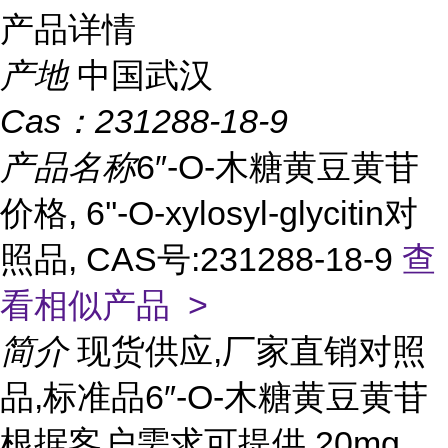
产品详情
产地
中国武汉
Cas：
231288-18-9
产品名称
6″-O-木糖黄豆黄苷
价格, 6''-O-xylosyl-glycitin对
照品, CAS号:231288-18-9
查
看相似产品 >
简介
现货供应,厂家直销对照
品,标准品6″-O-木糖黄豆黄苷
根据客户需求可提供 20mg,