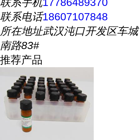
联系手机
17786489370
联系电话
18607107848
所在地址
武汉沌口开发区车城
南路83#
推荐产品