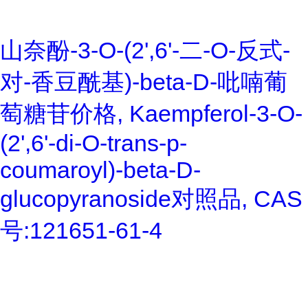
山奈酚-3-O-(2',6'-二-O-反式-
对-香豆酰基)-beta-D-吡喃葡
萄糖苷价格, Kaempferol-3-O-
(2',6'-di-O-trans-p-
coumaroyl)-beta-D-
glucopyranoside对照品, CAS
号:121651-61-4