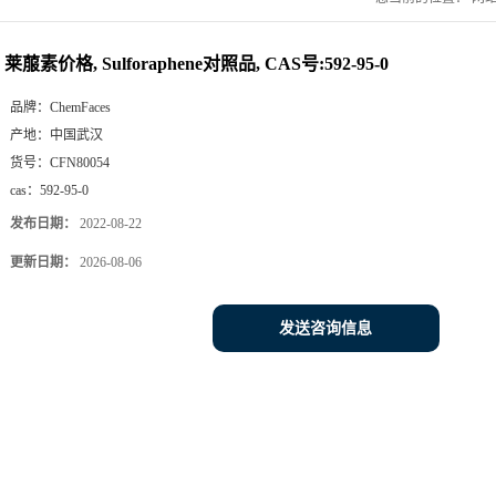
莱菔素价格, Sulforaphene对照品, CAS号:592-95-0
品牌：
ChemFaces
产地：
中国武汉
货号：
CFN80054
cas：
592-95-0
发布日期：
2022-08-22
更新日期：
2026-08-06
发送咨询信息